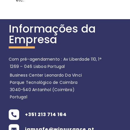
Informações da
Empresa
Com pré-agendamento
: Av Liberdade 110, 1°
1269 – 046 Lisboa Portugal
Business Center Leonardo Da Vinci
Parque Tecnológico de Coimbra
3040-540 Antanhol (Coimbra)
Portugal
+351 213 714 164
iamsafe@winsurance.pt