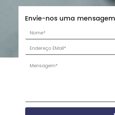
Português
Envie-nos uma mensage