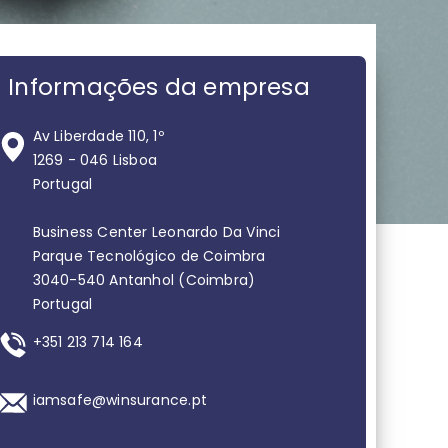
Informações da empresa
Av Liberdade 110, 1º
1269 - 046 Lisboa
Portugal
Business Center Leonardo Da Vinci
Parque Tecnológico de Coimbra
3040-540 Antanhol (Coimbra)
Portugal
+351 213 714 164
iamsafe@winsurance.pt